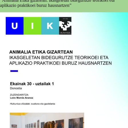
“Animalia Etika gizartean: Ikasgeletan bidegurutze teorikoei eta
aplikazio praktikoei buruz hausnartzen”